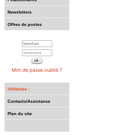
Newsletters
Offres de postes
Mot de passe oublié ?
Utilitaires :
Contacts/Assistance
Plan du site