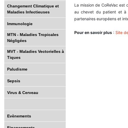
La mission de CoReVac est de
Changement Climatique et
au chevet du patient et à 
Maladies Infectieuses
partenaires européens et int
Immunologie
Pour en savoir plus
:
Site d
MTN - Maladies Tropicales
Négligées
MVT - Maladies Vectorielles à
Tiques
Paludisme
Sepsis
Virus & Cerveau
Evènements
Financements