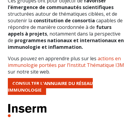
Ces groupes ont pour objectif de
favoriser
l’émergence de communautés scientifiques
structurées autour de thématiques ciblées, et de
soutenir la
constitution de consortia
capables de
répondre de manière coordonnée à de
futurs
appels à projets
, notamment dans la perspective
de
programmes nationaux et internationaux en
immunologie et inflammation.
Vous pouvez en apprendre plus sur les
actions en
immunologie portées par l’Institut Thématique I3M
sur notre site web.
CONSULTER L'ANNUAIRE DU RÉSEAU
IMMUNOLOGIE