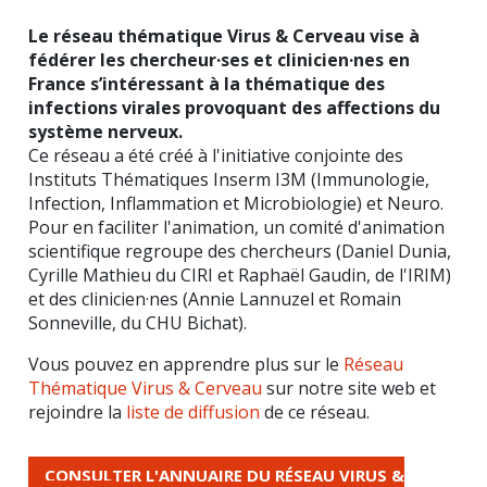
Le réseau thématique Virus & Cerveau vise à
fédérer les chercheur·ses et clinicien·nes en
France s’intéressant à la thématique des
infections virales provoquant des affections du
système nerveux.
Ce réseau a été créé à l'initiative conjointe des
Instituts Thématiques Inserm I3M (Immunologie,
Infection, Inflammation et Microbiologie) et Neuro.
Pour en faciliter l'animation, un comité d'animation
scientifique regroupe des chercheurs (Daniel Dunia,
Cyrille Mathieu du CIRI et Raphaël Gaudin, de l'IRIM)
et des clinicien·nes (Annie Lannuzel et Romain
Sonneville, du CHU Bichat).
Vous pouvez en apprendre plus sur le
Réseau
Thématique Virus & Cerveau
sur notre site web et
rejoindre la
liste de diffusion
de ce réseau.
CONSULTER L'ANNUAIRE DU RÉSEAU VIRUS &