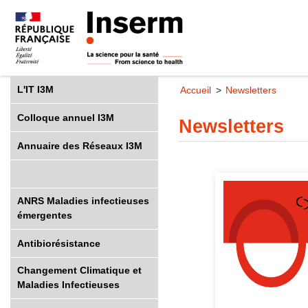
L'IT I3M
Accueil
Newsletters
Colloque annuel I3M
Newsletters
Annuaire des Réseaux I3M
ANRS Maladies infectieuses
émergentes
Antibiorésistance
Changement Climatique et
Maladies Infectieuses