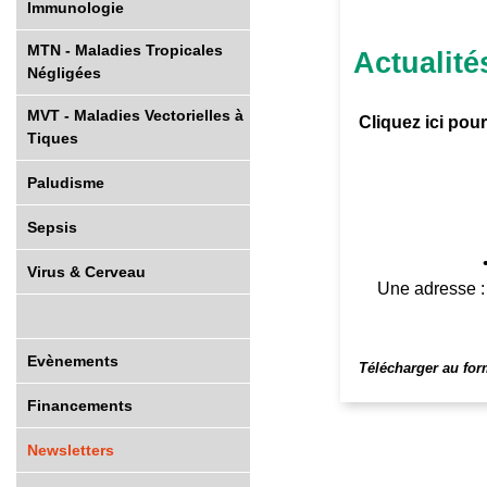
Immunologie
MTN - Maladies Tropicales
Actualité
Négligées
MVT - Maladies Vectorielles à
Cliquez ici pou
Tiques
Paludisme
Sepsis
Virus & Cerveau
Une adresse :
Evènements
Télécharger au fo
Financements
Newsletters