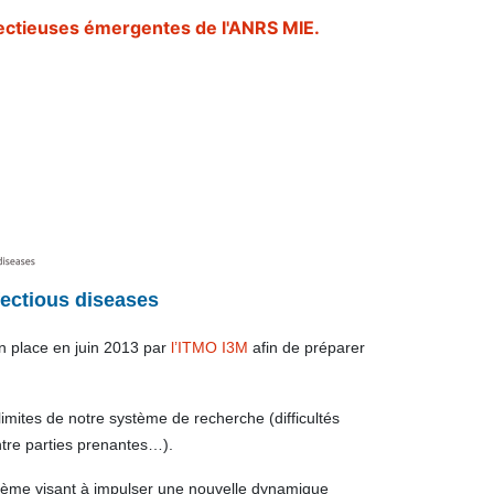
infectieuses émergentes de l'ANRS MIE.
ectious diseases
 en place en juin 2013 par
l’ITMO I3M
afin de
préparer
imites de notre système de recherche (difficultés
entre parties prenantes…).
stème visant à impulser une nouvelle dynamique