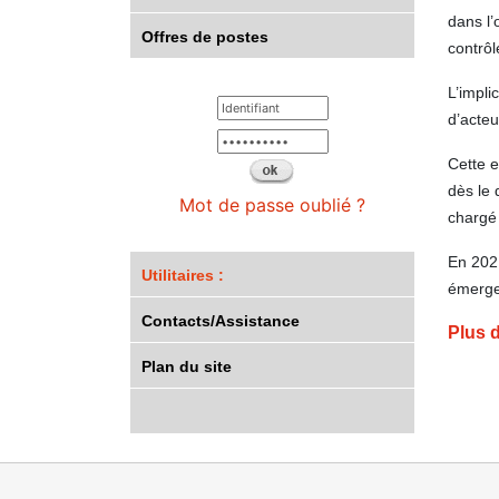
dans l’
Offres de postes
contrô
L’impli
d’acteu
Cette e
dès le
Mot de passe oublié ?
chargé 
En 202
Utilitaires :
émerge
Contacts/Assistance
Plus 
Plan du site