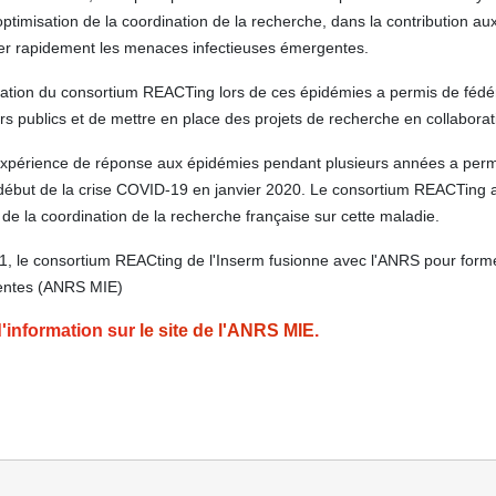
optimisation de la coordination de la recherche, dans la contribution au
ler rapidement les menaces infectieuses émergentes.
cation du consortium REACTing lors de ces épidémies a permis de fédé
rs publics et de mettre en place des projets de recherche en collabora
xpérience de réponse aux épidémies pendant plusieurs années a permis 
 début de la crise COVID-19 en janvier 2020. Le consortium REACTing 
de la coordination de la recherche française sur cette maladie.
1, le consortium REACting de l'Inserm fusionne avec l'ANRS pour form
ntes (ANRS MIE)
d'information sur
le site de l'ANRS MIE
.