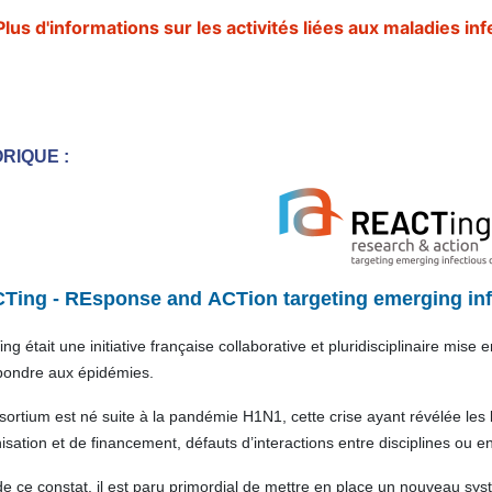
Plus d'informations sur les activités liées aux maladies 
RIQUE :
Ting - REsponse and ACTion targeting emerging inf
g était une initiative française collaborative et pluridisciplinaire mise
épondre aux épidémies.
ortium est né suite à la pandémie H1N1, cette crise ayant révélée les l
isation et de financement, défauts d’interactions entre disciplines ou 
e ce constat, il est paru primordial de mettre en place un nouveau sy