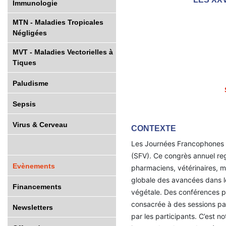
Immunologie
MTN - Maladies Tropicales
Négligées
MVT - Maladies Vectorielles à
Tiques
Paludisme
Sepsis
Virus & Cerveau
CONTEXTE
Les Journées Francophones de
(SFV). Ce congrès annuel reg
Evènements
pharmaciens, vétérinaires, 
globale des avancées dans le 
Financements
végétale. Des conférences pl
consacrée à des sessions par
Newsletters
par les participants. C’est n