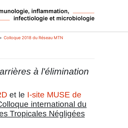
Colloque 2018 du Réseau MTN
rrières à l'élimination
RD
et le
I-site MUSE de
Colloque international du
s Tropicales Négligées