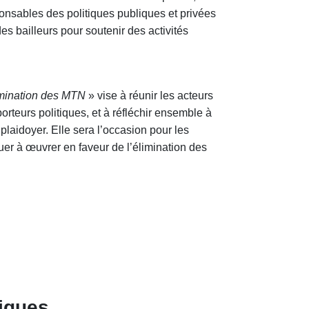
ponsables des politiques publiques et privées
s bailleurs pour soutenir des activités
limination des MTN
» vise à réunir les acteurs
eurs politiques, et à réfléchir ensemble à
 plaidoyer. Elle sera l’occasion pour les
r à œuvrer en faveur de l’élimination des
tiques