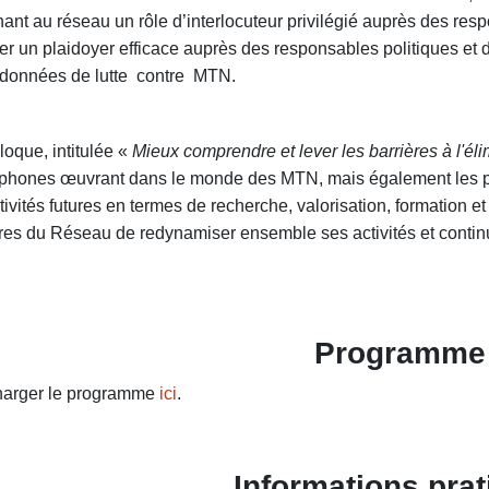
ant au réseau un rôle d’interlocuteur privilégié auprès des res
r un plaidoyer efficace auprès des responsables politiques et de
données de lutte contre MTN.
loque, intitulée «
Mieux comprendre et lever les barrières à l'é
phones œuvrant dans le monde des MTN, mais également les port
tivités futures en termes de recherche, valorisation, formation et
s du Réseau de redynamiser ensemble ses activités et continue
Programme
harger le programme
ici
.
Informations pra