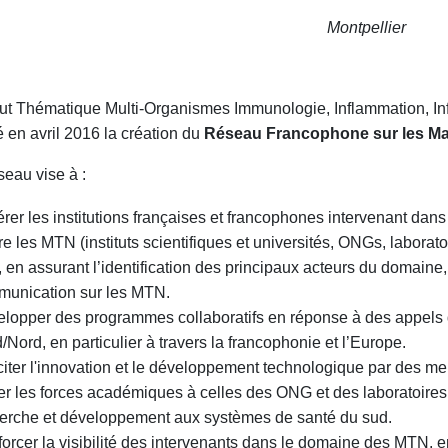
Montpellier
itut Thématique Multi-Organismes Immunologie, Inflammation, Inf
é en avril 2016 la création du
Réseau Francophone sur les Mal
eau vise à :
rer les institutions françaises et francophones intervenant dans 
re les MTN (instituts scientifiques et universités, ONGs, labora
), en assurant l’identification des principaux acteurs du domaine, 
unication sur les MTN.
lopper des programmes collaboratifs en réponse à des appels d'o
/Nord, en particulier à travers la francophonie et l’Europe.
iter l'innovation et le développement technologique par des meil
er les forces académiques à celles des ONG et des laboratoire
erche et développement aux systèmes de santé du sud.
orcer la visibilité des intervenants dans le domaine des MTN,