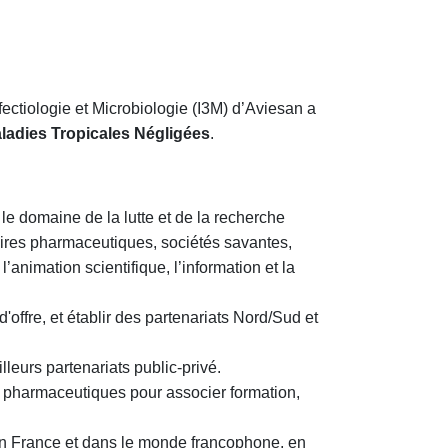
ectiologie et Microbiologie (I3M) d’Aviesan a
adies Tropicales Négligées
.
le domaine de la lutte et de la recherche
toires pharmaceutiques, sociétés savantes,
l’animation scientifique, l’information et la
ffre, et établir des partenariats Nord/Sud et
leurs partenariats public-privé.
s pharmaceutiques pour associer formation,
 en France et dans le monde francophone, en